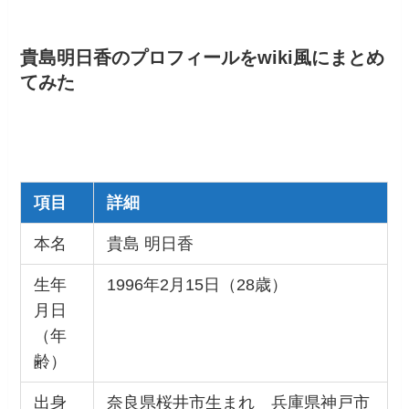
貴島明日香のプロフィールをwiki風にまとめ
てみた
項目
詳細
本名
貴島 明日香
生年
1996年2月15日（28歳）
月日
（年
齢）
出身
奈良県桜井市生まれ 兵庫県神戸市