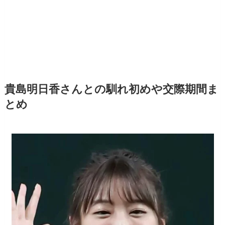
貴島明日香さんとの馴れ初めや交際期間ま
とめ