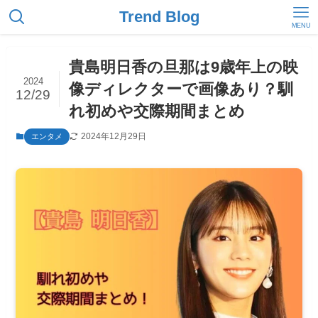
Trend Blog
MENU
貴島明日香の旦那は9歳年上の映
2024
像ディレクターで画像あり？馴
12/29
れ初めや交際期間まとめ
2024年12月29日
エンタメ