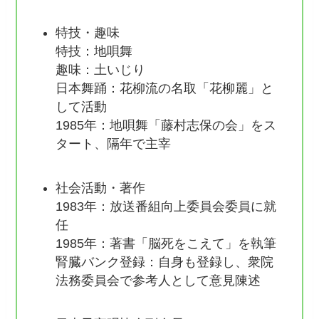
特技・趣味
特技：地唄舞
趣味：土いじり
日本舞踊：花柳流の名取「花柳麗」と
して活動
1985年：地唄舞「藤村志保の会」をス
タート、隔年で主宰
社会活動・著作
1983年：放送番組向上委員会委員に就
任
1985年：著書「脳死をこえて」を執筆
腎臓バンク登録：自身も登録し、衆院
法務委員会で参考人として意見陳述