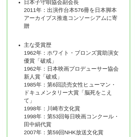
日本子守唄協会副会長
2011年：出演作台本576冊を日本脚本
アーカイブス推進コンソーシアムに寄
贈
主な受賞歴
1962年：ホワイト・ブロンズ賞助演女
優賞「破戒」
1962年：日本映画プロデューサー協会
新人賞「破戒」
1985年：第6回読売女性ヒューマン・
ドキュメンタリー大賞「脳死をこえ
て」
1998年：川崎市文化賞
1998年：第53回毎日映画コンクール・
田中絹代賞
2007年：第59回NHK放送文化賞