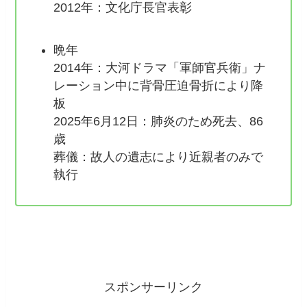
2012年：文化庁長官表彰
晩年
2014年：大河ドラマ「軍師官兵衛」ナ
レーション中に背骨圧迫骨折により降
板
2025年6月12日：肺炎のため死去、86
歳
葬儀：故人の遺志により近親者のみで
執行
スポンサーリンク