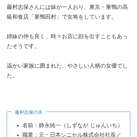
藤村志保さんには妹が一人おり、東京・巣鴨の高
級和食店「巣鴨田村」で女将をしています。
姉妹の仲も良く、時々お店に顔を出すこともあっ
たそうです。
温かい家族に囲まれた、やさしい人柄の女優でし
た。
藤村志保の夫
名前：静永純一（しずなが じゅんいち）
職業：元・日本シニセル株式会社社長／