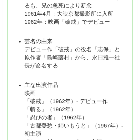
るも、兄の急死により断念
1961年4月：大映京都撮影所に入所
1962年：映画「破戒」でデビュー
芸名の由来
デビュー作「破戒」の役名「志保」と
原作者「島崎藤村」から、永田雅一社
長が命名する
主な出演作品
映画
「破戒」（1962年）- デビュー作
「斬る」（1962年）
「忍びの者」（1962年）
「古都憂愁・姉いもうと」（1967年）-
初主演