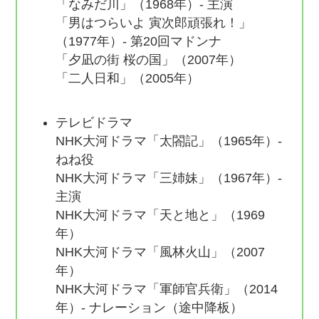
「なみだ川」（1968年）- 主演
「男はつらいよ 寅次郎頑張れ！」
（1977年）- 第20回マドンナ
「夕凪の街 桜の国」（2007年）
「二人日和」（2005年）
テレビドラマ
NHK大河ドラマ「太閤記」（1965年）-
ねね役
NHK大河ドラマ「三姉妹」（1967年）-
主演
NHK大河ドラマ「天と地と」（1969
年）
NHK大河ドラマ「風林火山」（2007
年）
NHK大河ドラマ「軍師官兵衛」（2014
年）- ナレーション（途中降板）