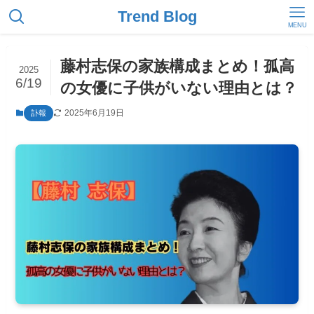
Trend Blog
MENU
藤村志保の家族構成まとめ！孤高
2025
6/19
の女優に子供がいない理由とは？
2025年6月19日
訃報