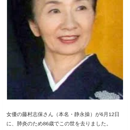
女優の藤村志保さん（本名・静永操）が6月12日
に、肺炎のため86歳でこの世を去りました。