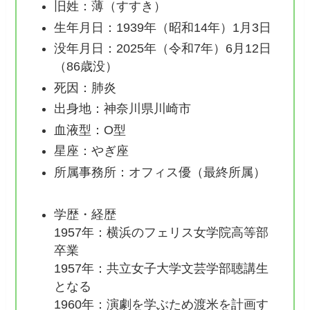
旧姓：薄（すすき）
生年月日：1939年（昭和14年）1月3日
没年月日：2025年（令和7年）6月12日
（86歳没）
死因：肺炎
出身地：神奈川県川崎市
血液型：O型
星座：やぎ座
所属事務所：オフィス優（最終所属）
学歴・経歴
1957年：横浜のフェリス女学院高等部
卒業
1957年：共立女子大学文芸学部聴講生
となる
1960年：演劇を学ぶため渡米を計画す