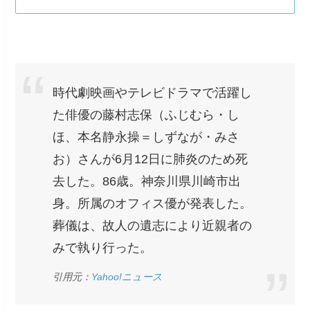
時代劇映画やテレビドラマで活躍し
た俳優の藤村志保（ふじむら・し
ほ、本名静永操＝しずなが・みさ
お）さんが6月12日に肺炎のため死
去した。86歳。神奈川県川崎市出
身。所属のオフィス優が発表した。
葬儀は、故人の遺志により近親者の
みで執り行った。
引用元：
Yahoo!ニュース