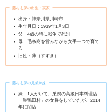
藤村志保の出生・実家
出身：神奈川県川崎市
生年月日：1939年1月3日
父：4歳の時に戦争で死別
母：毛糸商を営みながら女手一つで育て
る
旧姓：薄（すすき）
藤村志保の兄弟姉妹
妹：1人がいて、巣鴨の高級日本料理店
「巣鴨田村」の女将をしていたが、2014
年に閉店