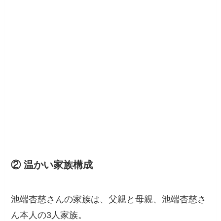
② 温かい家族構成
池端杏慈さんの家族は、父親と母親、池端杏慈さ
ん本人の3人家族。