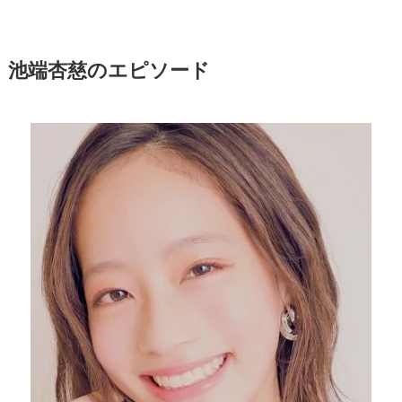
池端杏慈のエピソード