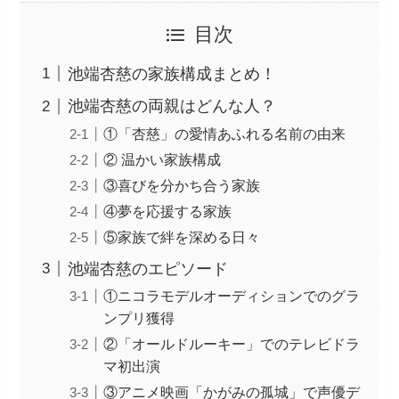
目次
池端杏慈の家族構成まとめ！
池端杏慈の両親はどんな人？
①「杏慈」の愛情あふれる名前の由来
② 温かい家族構成
③喜びを分かち合う家族
④夢を応援する家族
⑤家族で絆を深める日々
池端杏慈のエピソード
①ニコラモデルオーディションでのグラ
ンプリ獲得
②「オールドルーキー」でのテレビドラ
マ初出演
③アニメ映画「かがみの孤城」で声優デ