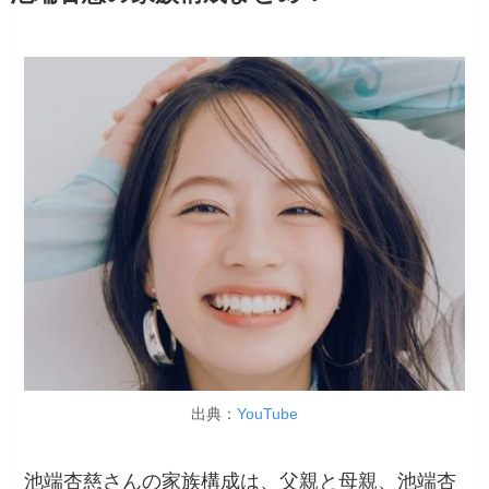
出典：
YouTube
池端杏慈さんの家族構成は、父親と母親、池端杏