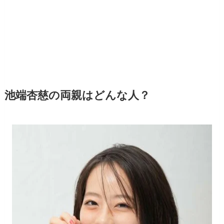
池端杏慈の両親はどんな人？