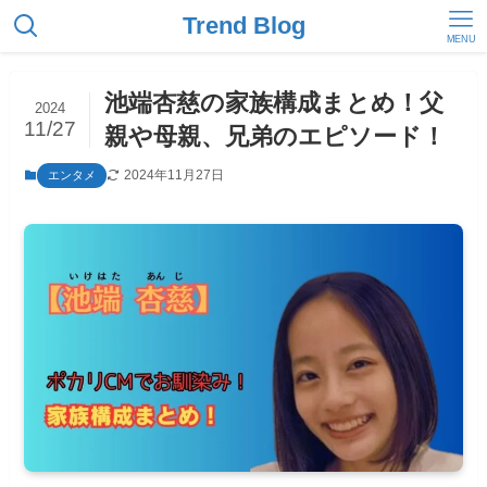
Trend Blog
MENU
池端杏慈の家族構成まとめ！父
2024
11/27
親や母親、兄弟のエピソード！
2024年11月27日
エンタメ