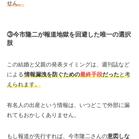
せん。
③今市隆二が報道地獄を回避した唯一の選択
肢
この結婚と父親の発表タイミングは、週刊誌など
による
情報漏洩を防ぐための
最終手段
だった
と考
えられます。
有名人の出産という情報は、いつどこで外部に漏
れてもおかしくありません。
もし報道が先行すれば、今市隆二さんの
意図しな