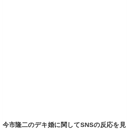
今市隆二のデキ婚に関してSNSの反応を見