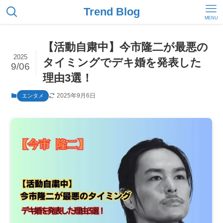
Trend Blog
MENU
【活動自粛中】今市隆二が最悪の
2025
タイミングでデキ婚を発表した
9/06
理由3選！
2025年9月6日
エンタメ