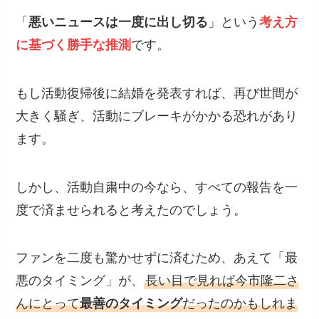
「
悪いニュースは一度に出し切る
」という
考え方
に基づく勝手な推測
です。
もし活動復帰後に結婚を発表すれば、再び世間が
大きく騒ぎ、活動にブレーキがかかる恐れがあり
ます。
しかし、活動自粛中の今なら、すべての報告を一
度で済ませられると考えたのでしょう。
ファンを二度も驚かせずに済むため、あえて「最
悪のタイミング」が、
長い目で見れば今市隆二さ
んにとって
最善のタイミング
だったのかもしれま