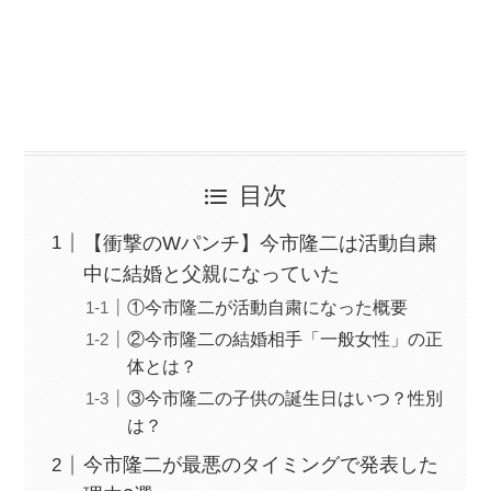
目次
【衝撃のWパンチ】今市隆二は活動自粛
中に結婚と父親になっていた
①今市隆二が活動自粛になった概要
②今市隆二の結婚相手「一般女性」の正
体とは？
③今市隆二の子供の誕生日はいつ？性別
は？
今市隆二が最悪のタイミングで発表した