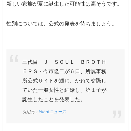
新しい家族が夏に誕生した可能性は高そうです。
性別については、公式の発表を待ちましょう。
三代目 Ｊ ＳＯＵＬ ＢＲＯＴＨ
ＥＲＳ・今市隆二が６日、所属事務
所公式サイトを通じ、かねて交際し
ていた一般女性と結婚し、第１子が
誕生したことを発表した。
引用元：
Yaho!ニュース