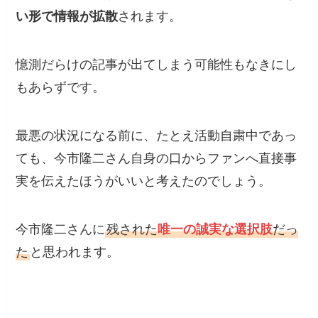
い形で情報が拡散
されます。
憶測だらけの記事が出てしまう可能性もなきにし
もあらずです。
最悪の状況になる前に、たとえ活動自粛中であっ
ても、今市隆二さん自身の口からファンへ直接事
実を伝えたほうがいいと考えたのでしょう。
今市隆二さんに
残された
唯一の誠実な選択肢
だっ
た
と思われます。