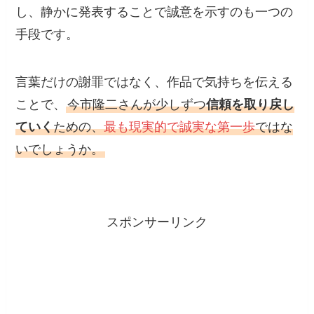
し、静かに発表することで誠意を示すのも一つの
手段です。
言葉だけの謝罪ではなく、作品で気持ちを伝える
ことで、
今市隆二さんが少しずつ
信頼を取り戻し
ていく
ための、
最も現実的で誠実な第一歩
ではな
いでしょうか。
スポンサーリンク