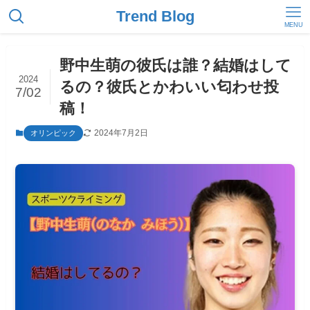
Trend Blog
MENU
野中生萌の彼氏は誰？結婚はして
2024
るの？彼氏とかわいい匂わせ投
7/02
稿！
2024年7月2日
オリンピック