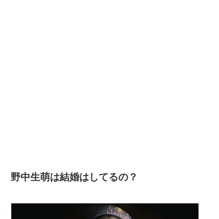
野中生萌は結婚はしてるの？