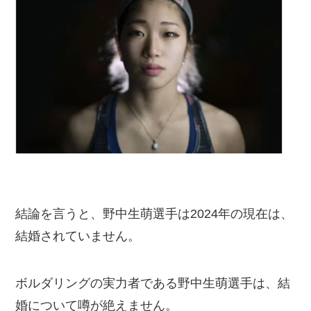
結論を言うと、野中生萌選手は2024年の現在は、
結婚されていません。
ボルダリングの実力者である野中生萌選手は、結
婚について噂が絶えません。