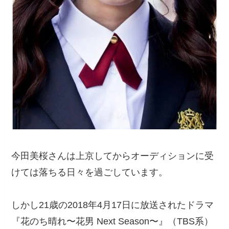
今田美桜さんは上京してからオーディションに受
けては落ちる日々を過ごしています。
しかし21歳の2018年4月17日に放送されたドラマ
『花のち晴れ〜花男 Next Season〜』（TBS系）