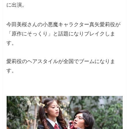
に出演。
今田美桜さんの小悪魔キャラクター真矢愛莉役が
「原作にそっくり」と話題になりブレイクしま
す。
愛莉役のヘアスタイルが全国でブームになりま
す。