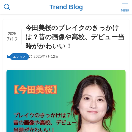
Trend Blog
MENU
今田美桜のブレイクのきっかけ
2025
は？昔の画像や高校、デビュー当
7/12
時がかわいい！
2025年7月12日
エンタメ