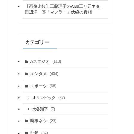
【画像比較】工藤理子のAI加工と元ネタ！
田辺洋一郎「マフラー」伏線の真相
カテゴリー
Aスタジオ
(110)
エンタメ
(434)
スポーツ
(68)
(37)
オリンピック
(7)
大谷翔平
時事ネタ
(23)
訃報
(37)