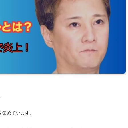
。
を集めています。