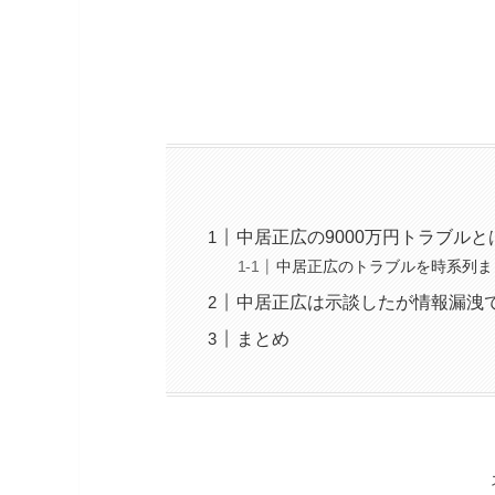
中居正広の9000万円トラブルと
中居正広のトラブルを時系列ま
中居正広は示談したが情報漏洩
まとめ