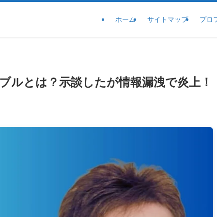
ホーム
サイトマップ
プロ
トラブルとは？示談したが情報漏洩で炎上！