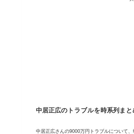
中居正広のトラブルを時系列まと
中居正広さんの9000万円トラブルについて