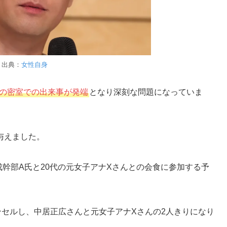
出典：
女性自身
の密室での出来事が発端
となり深刻な問題になっていま
与えました。
成幹部A氏と20代の元女子アナXさんとの会食に参加する予
ンセルし、中居正広さんと元女子アナXさんの2人きりになり