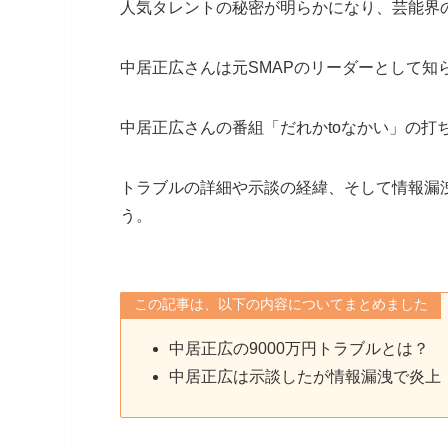
人気タレントの秘密が明らかになり、芸能界
中居正広さんは元SMAPのリーダーとして知
中居正広さんの番組「だれかtoなかい」の打
トラブルの詳細や示談の経緯、そして情報漏
う。
この記事は、以下の内容についてまとめました
中居正広の9000万円トラブルとは？
中居正広は示談したが情報漏洩で炎上