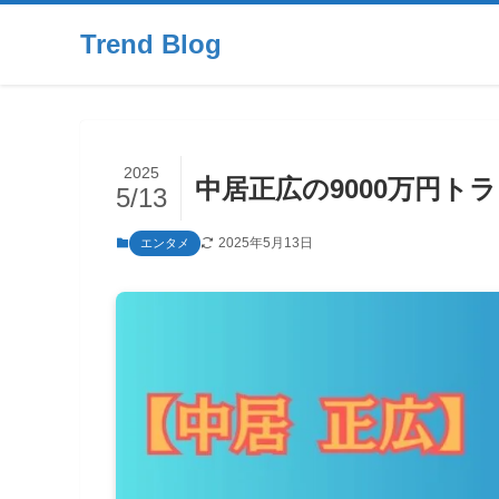
Trend Blog
2025
中居正広の9000万円
5/13
2025年5月13日
エンタメ