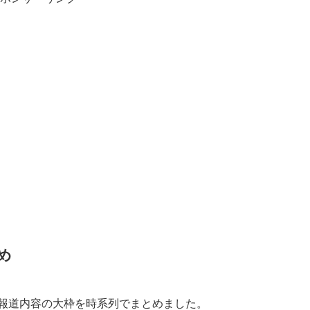
め
、報道内容の大枠を時系列でまとめました。