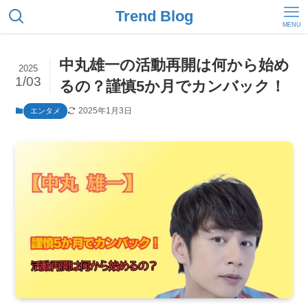
Trend Blog
MENU
中丸雄一の活動再開は何から始め
2025
1/03
るの？謹慎5か月でカンバック！
2025年1月3日
エンタメ