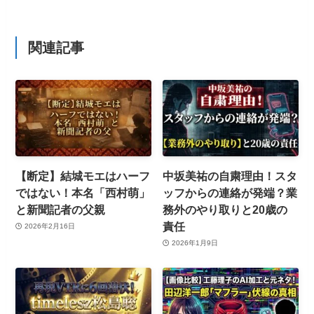
関連記事
【断定】結城モエはハーフ
中坂美祐の自粛理由！スタ
ではない！本名「西村萌」
ッフからの連絡が発端？業
と新聞記者の父親
務外のやり取りと20歳の
責任
2026年2月16日
2026年1月9日