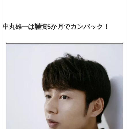
中丸雄一は謹慎5か月でカンバック！