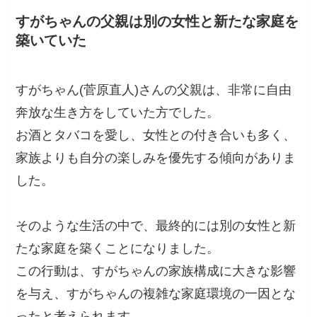
すがちゃんの父親は別の女性と新たな家庭を
築いていた
すがちゃん(菅原直人)さんの父親は、非常に自由
奔放な生き方をしていた方でした。
お酒とタバコを愛し、女性との付き合いも多く、
家族よりも自分の楽しみを優先する傾向がありま
した。
そのような生活の中で、最終的には別の女性と新
たな家庭を築くことになりました。
この行動は、すがちゃんの家族構成に大きな影響
を与え、すがちゃんの複雑な家庭環境の一因とな
ったと考えられます。