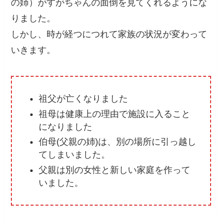
の姉）がすがちゃんの面倒を見てくれるようにな
りました。
しかし、時が経つにつれて家族の状況が変わって
いきます。
祖父が亡くなりました
祖母は健康上の理由で施設に入ること
になりました
伯母(父親の姉)は、別の場所に引っ越し
てしまいました。
父親は別の女性と新しい家庭を作って
いました。