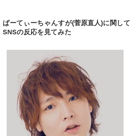
ぱーてぃーちゃんすが(菅原直人)に関して
SNSの反応を見てみた