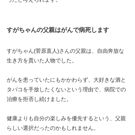
すがちゃんの父親はがんで病死します
すがちゃん(菅原直人)さんの父親は、自由奔放な
生き方を貫いた人物でした。
がんを患っていたにもかかわらず、大好きな酒と
タバコを手放したくないという理由で、病院での
治療を拒否し続けました。
健康よりも自分の楽しみを優先するという、父親
らしい選択だったのかもしれません。