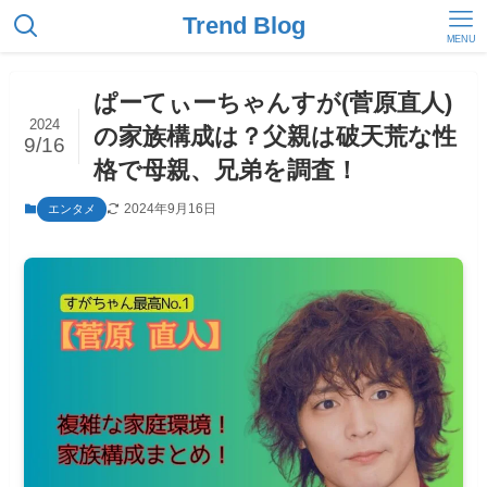
Trend Blog
MENU
ぱーてぃーちゃんすが(菅原直人)
2024
の家族構成は？父親は破天荒な性
9/16
格で母親、兄弟を調査！
2024年9月16日
エンタメ