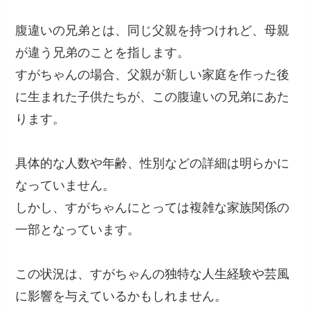
腹違いの兄弟とは、同じ父親を持つけれど、母親
が違う兄弟のことを指します。
すがちゃんの場合、父親が新しい家庭を作った後
に生まれた子供たちが、この腹違いの兄弟にあた
ります。
具体的な人数や年齢、性別などの詳細は明らかに
なっていません。
しかし、すがちゃんにとっては複雑な家族関係の
一部となっています。
この状況は、すがちゃんの独特な人生経験や芸風
に影響を与えているかもしれません。