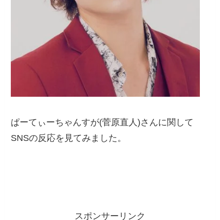
ぱーてぃーちゃんすが(菅原直人)さんに関して
SNSの反応を見てみました。
スポンサーリンク