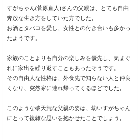
すがちゃん(菅原直人)さんの父親は、とても自由
奔放な生き方をしていた方でした。
お酒とタバコを愛し、女性との付き合いも多かっ
たようです。
家族のことよりも自分の楽しみを優先し、気まぐ
れに家出を繰り返すこともあったそうです。
その自由人な性格は、外食先で知らない人と仲良
くなり、突然家に連れ帰ってくるほどでした。
このような破天荒な父親の姿は、幼いすがちゃん
にとって複雑な思いを抱かせたことでしょう。