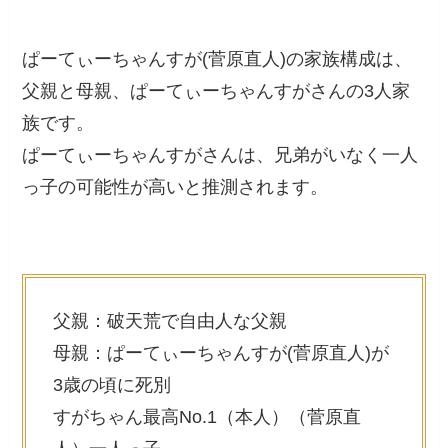
ぱーてぃーちゃんすが(菅原直人)の家族構成は、
父親と母親、ぱーてぃーちゃんすがさんの3人家
族です。
ぱーてぃーちゃんすがさんは、兄弟がいなく一人
っ子の可能性が高いと推測されます。
父親：破天荒で自由人な父親
母親：ぱーてぃーちゃんすが(菅原直人)が
3歳の頃に死別
すがちゃん最高No.1（本人）（菅原直