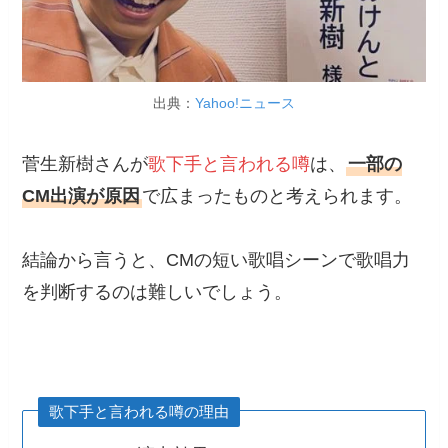
出典：
Yahoo!ニュース
菅生新樹さんが
歌下手と言われる噂
は、
一部の
CM出演が原因
で広まったものと考えられます。
結論から言うと、CMの短い歌唱シーンで歌唱力
を判断するのは難しいでしょう。
歌下手と言われる噂の理由