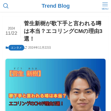
Trend Blog
MENU
菅生新樹が歌下手と言われる噂
2024
は本当？エコリングCMの理由3
11/22
選！
2024年11月22日
エンタメ