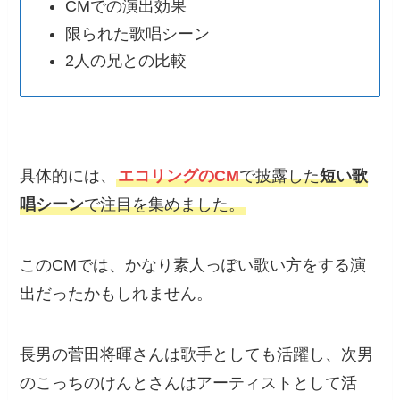
CMでの演出効果
限られた歌唱シーン
2人の兄との比較
具体的には、
エコリングのCM
で披露した
短い歌
唱シーン
で注目を集めました。
このCMでは、かなり素人っぽい歌い方をする演
出だったかもしれません。
長男の菅田将暉さんは歌手としても活躍し、次男
のこっちのけんとさんはアーティストとして活