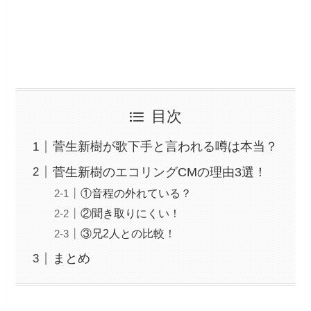
目次
菅生新樹が歌下手と言われる噂は本当？
菅生新樹のエコリングCMの理由3選！
①音程の外れている？
②聞き取りにくい！
③兄2人との比較！
まとめ