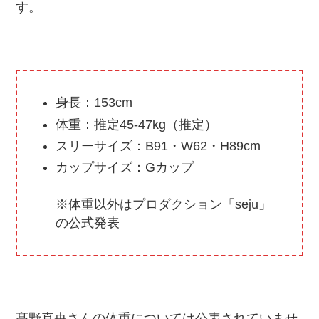
す。
身長：153cm
体重：推定45-47kg（推定）
スリーサイズ：B91・W62・H89cm
カップサイズ：Gカップ
※体重以外はプロダクション「seju」
の公式発表
髙野真央さんの体重については公表されていませ