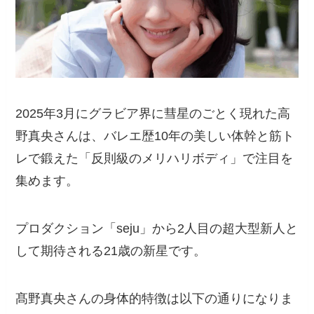
2025年3月にグラビア界に彗星のごとく現れた高
野真央さんは、バレエ歴10年の美しい体幹と筋ト
レで鍛えた「反則級のメリハリボディ」で注目を
集めます。
プロダクション「seju」から2人目の超大型新人と
して期待される21歳の新星です。
髙野真央さんの身体的特徴は以下の通りになりま