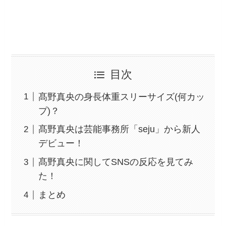
目次
髙野真央の身長体重スリーサイズ(何カッ
プ)？
髙野真央は芸能事務所「seju」から新人
デビュー！
髙野真央に関してSNSの反応を見てみ
た！
まとめ