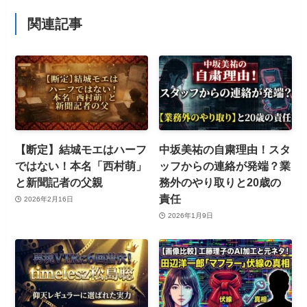
関連記事
【断定】結城モエはハーフ
中坂美祐の自粛理由！スタ
ではない！本名「西村萌」
ッフからの連絡が発端？業
と新聞記者の父親
務外のやり取りと20歳の
責任
2026年2月16日
2026年1月9日