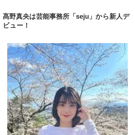
髙野真央は芸能事務所「seju」から新人デ
ビュー！