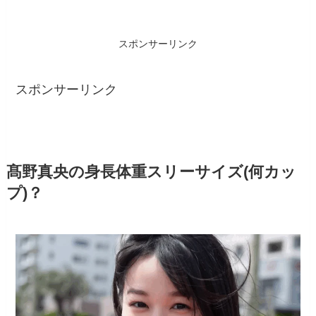
スポンサーリンク
スポンサーリンク
髙野真央の身長体重スリーサイズ(何カッ
プ)？