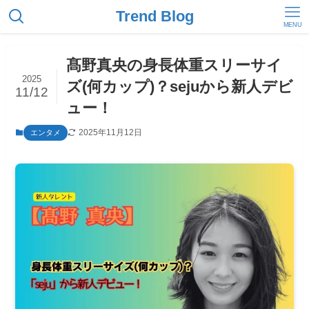
Trend Blog
MENU
髙野真央の身長体重スリーサイ
2025
ズ(何カップ)？sejuから新人デビ
11/12
ュー！
2025年11月12日
エンタメ