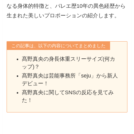
なる身体的特徴と、バレエ歴10年の異色経歴から
生まれた美しいプロポーションの紹介します。
この記事は、以下の内容についてまとめました
髙野真央の身長体重スリーサイズ(何カ
ップ)？
髙野真央は芸能事務所「seju」から新人
デビュー！
髙野真央に関してSNSの反応を見てみ
た！