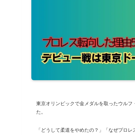
東京オリンピックで金メダルを取ったウルフ
た。
「どうして柔道をやめたの？」「なぜプロレ