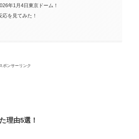
26年1月4日東京ドーム！
反応を見てみた！
スポンサーリンク
た理由5選！