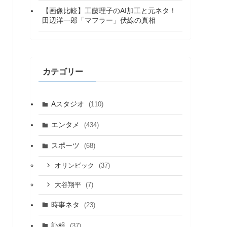
【画像比較】工藤理子のAI加工と元ネタ！
田辺洋一郎「マフラー」伏線の真相
カテゴリー
Aスタジオ
(110)
エンタメ
(434)
スポーツ
(68)
(37)
オリンピック
(7)
大谷翔平
時事ネタ
(23)
訃報
(37)