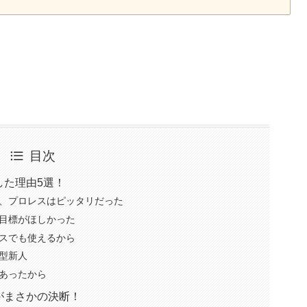
目次
した理由5選！
、プロレスはピッタリだった
目標がほしかった
スでも使えるから
型新人
あったから
がまさかの決断！