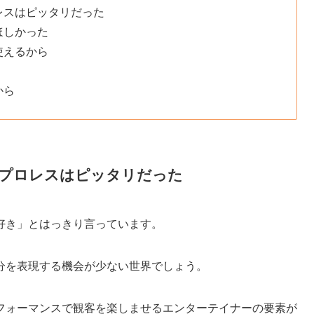
レスはピッタリだった
ほしかった
使えるから
から
プロレスはピッタリだった
好き」とはっきり言っています。
分を表現する機会が少ない世界でしょう。
フォーマンスで観客を楽しませるエンターテイナーの要素が