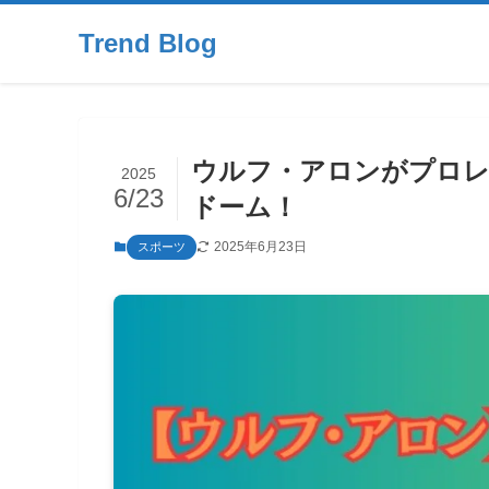
Trend Blog
ウルフ・アロンがプロレ
2025
6/23
ドーム！
2025年6月23日
スポーツ