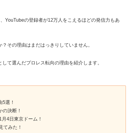
YouTubeの登録者が12万人をこえるほどの発信力もあ
か？その理由はまだはっきりしていません。
として選んだプロレス転向の理由を紹介します。
由5選！
かの決断！
1月4日東京ドーム！
見てみた！