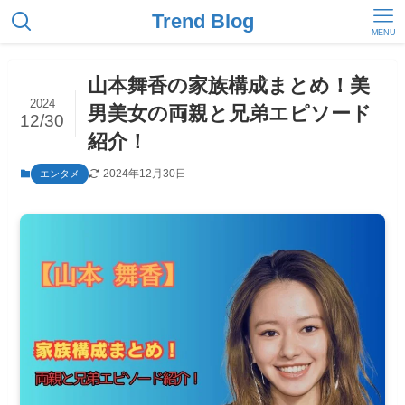
Trend Blog
MENU
山本舞香の家族構成まとめ！美
2024
男美女の両親と兄弟エピソード
12/30
紹介！
2024年12月30日
エンタメ