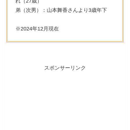
れ（27歳）
弟（次男）：山本舞香さんより3歳年下
※2024年12月現在
スポンサーリンク