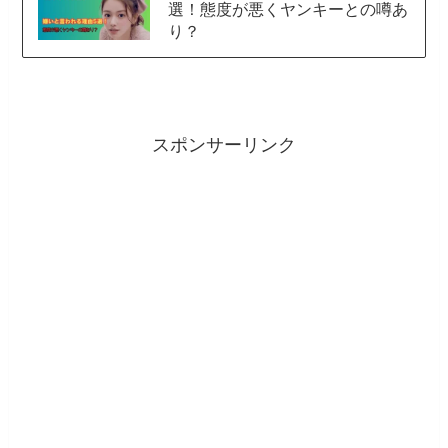
選！態度が悪くヤンキーとの噂あ
り？
スポンサーリンク