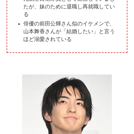
たが、妹のために退職し再就職してい
る
俳優の前田公輝さん似のイケメンで、
山本舞香さんが「結婚したい」と言う
ほど溺愛されている