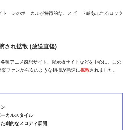
イトーンのボーカルが特徴的な、スピード感あふれるロック
摘され拡散 (放送直後)
r）や各種アニメ感想サイト、掲示板サイトなどを中心に、この
聴者や音楽ファンから次のような指摘が急速に
拡散
されました。
ーン
ボーカルスタイル
した劇的なメロディ展開