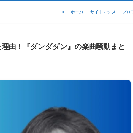
ホーム
サイトマップ
プロ
大だった理由！『ダンダダン』の楽曲騒動まと