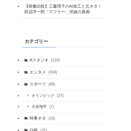
【画像比較】工藤理子のAI加工と元ネタ！
田辺洋一郎「マフラー」伏線の真相
カテゴリー
Aスタジオ
(110)
エンタメ
(434)
スポーツ
(68)
(37)
オリンピック
(7)
大谷翔平
時事ネタ
(23)
訃報
(37)