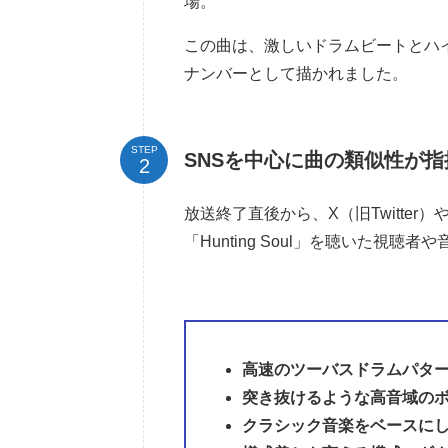
場。
この曲は、激しいドラムビートとハ
ナンバーとして描かれました。
STEP
SNSを中心に曲の類似性が指
放送終了直後から、X（旧Twitte
「Hunting Soul」を聴いた視
高速のツーバスドラムパタ
突き抜けるような高音域の
クラシック音楽をベースに