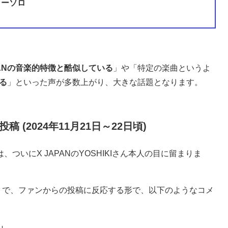
ターソロ
PANの音楽的特徴と酷似している
」や「特定の楽曲というよ
せる
」といった声が多数上がり、大きな話題となります。
稿 (2024年11月21日～22日頃)
ついにX JAPANのYOSHIKIさん本人の目に留まりま
ウントで、ファンからの投稿に反応する形で、以下のようなコメ
？」