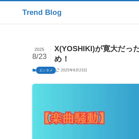
Trend Blog
X(YOSHIKI)が寛
2025
8/23
め！
2025年8月23日
エンタメ