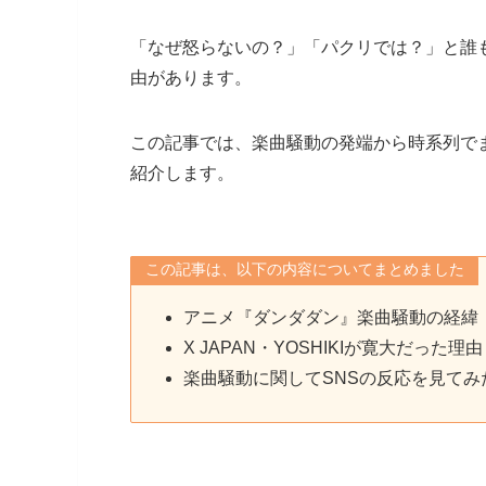
「なぜ怒らないの？」「パクリでは？」と誰
由があります。
この記事では、楽曲騒動の発端から時系列でま
紹介します。
この記事は、以下の内容についてまとめました
アニメ『ダンダダン』楽曲騒動の経緯
X JAPAN・YOSHIKIが寛大だった理
楽曲騒動に関してSNSの反応を見てみ