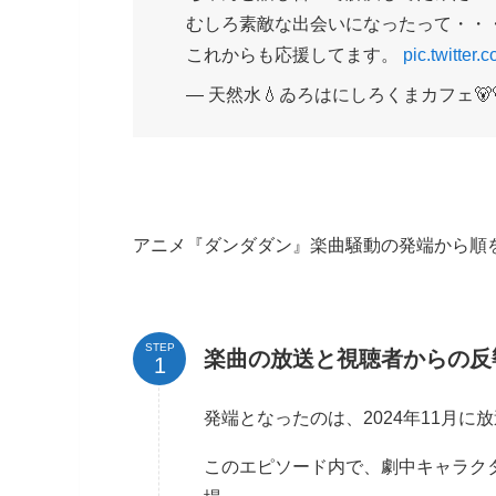
むしろ素敵な出会いになったって・・
これからも応援してます。
pic.twitter
— 天然水💧ゐろはにしろくまカフェ🐻🐻‍❄️
アニメ『ダンダダン』楽曲騒動の発端から順
STEP
楽曲の放送と視聴者からの反響 
発端となったのは、2024年11月に
このエピソード内で、劇中キャラクター