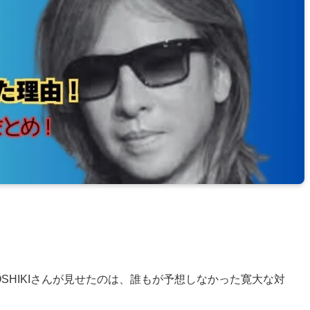
。
OSHIKIさんが見せたのは、誰もが予想しなかった寛大な対