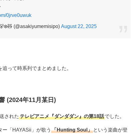
・
.com/0jrve0uwuk
 (@asakiyumemisipo)
August 22, 2025
を追って時系列でまとめました。
(2024年11月某日)
放送された
テレビアニメ『ダンダダン』の第18話
でした。
「HAYASii」が歌う
「Hunting Soul」
という楽曲が登