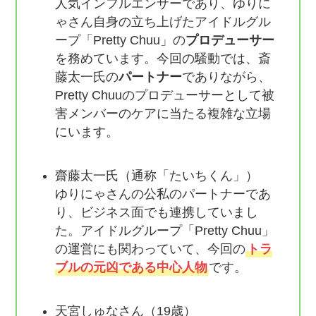
人気インフルエンサーであり、ゆりに
ゃさん自身の立ち上げたアイドルグル
ープ「Pretty Chuu」の
プロデューサー
を務めています。今回の騒動では、斎
藤太一氏の
パートナー
でありながら、
Pretty Chuuのプロデューサーとして被
害メンバーのケアに当たる複雑な立場
にいます。
齋藤太一氏（通称「たいちくん」）
ゆりにゃさんの公私のパートナーであ
り、ビジネス面でも連携していまし
た。アイドルグループ「Pretty Chuu」
の運営にも関わっていて、今回の
トラ
ブルの元凶である中心人物
です。
天宮しゅなさん（19歳）