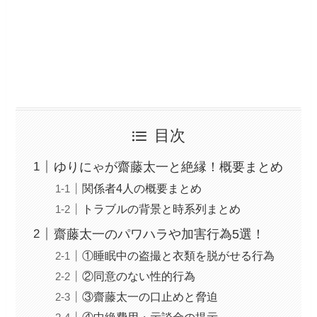
目次
ゆりにゃが齋藤太一と絶縁！概要まとめ
関係者4人の概要まとめ
トラブルの背景と時系列まとめ
齋藤太一のパワハラや加害行為5選！
①睡眠中の盗撮と衣類を脱がせる行為
②同意のない性的行為
③齋藤太一の口止めと脅迫
④中絶費用・示談金の提示