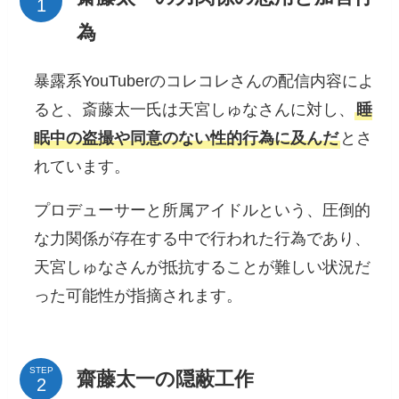
為
暴露系YouTuberのコレコレさんの配信内容によ
ると、斎藤太一氏は天宮しゅなさんに対し、
睡
眠中の盗撮や同意のない性的行為に及んだ
とさ
れています。
プロデューサーと所属アイドルという、圧倒的
な力関係が存在する中で行われた行為であり、
天宮しゅなさんが抵抗することが難しい状況だ
った可能性が指摘されます。
STEP
齋藤太一の隠蔽工作