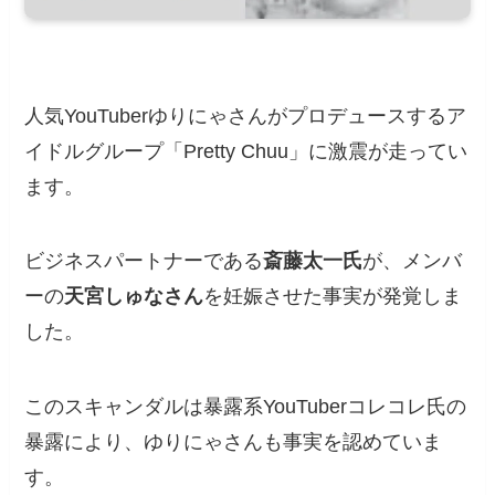
人気YouTuberゆりにゃさんがプロデュースするア
イドルグループ「Pretty Chuu」に激震が走ってい
ます。
ビジネスパートナーである
斎藤太一氏
が、メンバ
ーの
天宮しゅなさん
を妊娠させた事実が発覚しま
した。
このスキャンダルは暴露系YouTuberコレコレ氏の
暴露により、ゆりにゃさんも事実を認めていま
す。