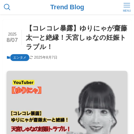
Trend Blog
MENU
【コレコレ暴露】ゆりにゃが齋藤
2025
太一と絶縁！天宮しゅなの妊娠ト
8/07
ラブル！
2025年8月7日
エンタメ