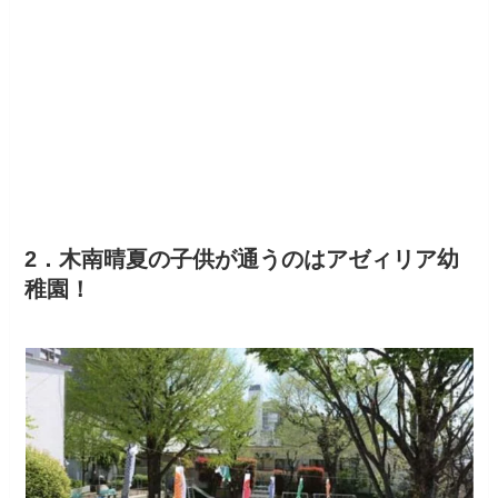
2．木南晴夏の子供が通うのはアゼィリア幼
稚園！