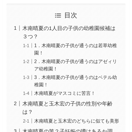
目次
木南晴夏の1人目の子供の幼稚園候補は
３つ？
1．木南晴夏の子供が通うのは若草幼稚
園！
2．木南晴夏の子供が通うのはアゼィリ
ア幼稚園！
3．木南晴夏の子供が通うのはベテル幼
稚園！
木南晴夏がマスコミに苦言！
木南晴夏と玉木宏の子供の性別や年齢
は？
木南晴夏と玉木宏のどちらに似ても美形
木南晴夏の第２子妊娠の噂はあるか調