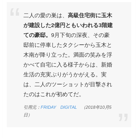
二人の愛の巣は、
高級住宅街に玉木
が建設した2億円ともいわれる3階建
ての豪邸。
9月下旬の深夜、その豪
邸前に停車したタクシーから玉木と
木南が降り立った。満面の笑みを浮
かべて自宅に入る様子からは、新婚
生活の充実ぶりがうかがえる。実
は、二人のツーショットが目撃され
たのはこれが初めてだ。
引用元：
FRIDAY DIGITAL
（2018年10月5
日）