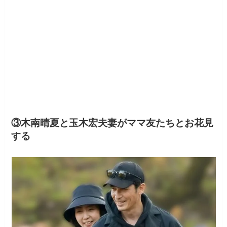
③木南晴夏と玉木宏夫妻がママ友たちとお花見
する