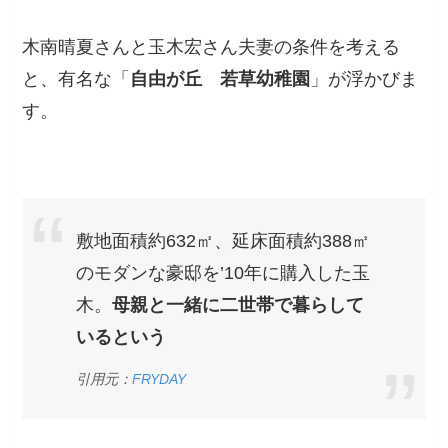
木南晴夏さんと玉木宏さん夫妻の条件を考える
と、有名な「
自由が丘
若草幼稚園
」が浮かびま
す。
敷地面積約632㎡、延床面積約388㎡
のモダンな豪邸を’10年に購入した玉
木。
母親と一緒に二世帯で暮らして
いるという
引用元：
FRYDAY