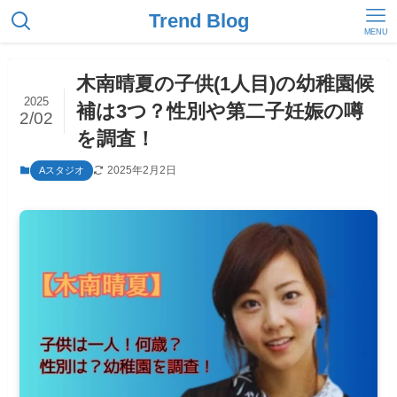
Trend Blog
MENU
木南晴夏の子供(1人目)の幼稚園候
2025
補は3つ？性別や第二子妊娠の噂
2/02
を調査！
2025年2月2日
Aスタジオ