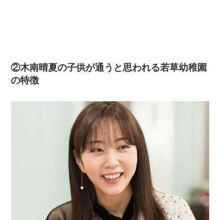
②木南晴夏の子供が通うと思われる若草幼稚園
の特徴