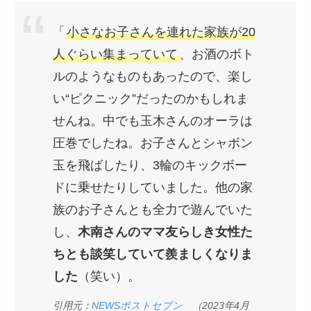
「
小さなお子さんを連れた家族が20
人ぐらい集まっていて
、お酒のボト
ルのようなものもあったので、楽し
い“ピクニック”だったのかもしれま
せんね。中でも玉木さんのオーラは
圧巻でしたね。お子さんとシャボン
玉を飛ばしたり、3輪のキックボー
ドに乗せたりしていました。他の家
族のお子さんとも全力で遊んでいた
し、
木南さんのママ友らしき女性た
ちとも談笑していて羨ましくなりま
した
（笑い）。
引用元：
NEWSポストセブン
（2023年4月