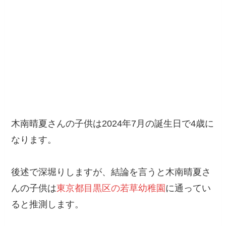
木南晴夏さんの子供は2024年7月の誕生日で4歳に
なります。
後述で深堀りしますが、結論を言うと木南晴夏さ
んの子供は
東京都目黒区の若草幼稚園
に通ってい
ると推測します。