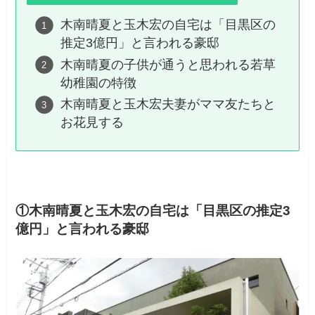
木南晴夏と玉木宏の自宅は「目黒区の
推定3億円」と言われる豪邸
木南晴夏の子供が通うと思われる若草
幼稚園の特徴
木南晴夏と玉木宏夫妻がママ友たちと
お花見する
①木南晴夏と玉木宏の自宅は「目黒区の推定3
億円」と言われる豪邸