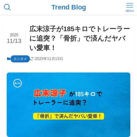
Trend Blog
MENU
広末涼子が185キロでトレーラー
2025
に追突？「骨折」で済んだヤバ
11/13
い愛車！
2025年11月13日
エンタメ