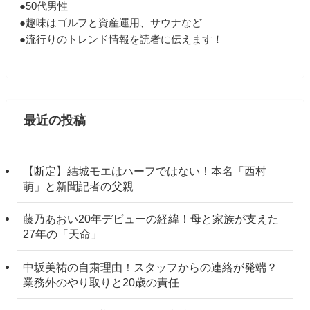
●50代男性
●趣味はゴルフと資産運用、サウナなど
●流行りのトレンド情報を読者に伝えます！
最近の投稿
【断定】結城モエはハーフではない！本名「西村
萌」と新聞記者の父親
藤乃あおい20年デビューの経緯！母と家族が支えた
27年の「天命」
中坂美祐の自粛理由！スタッフからの連絡が発端？
業務外のやり取りと20歳の責任