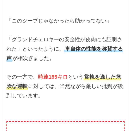
「このジープじゃなかったら助かってない」
「グランドチェロキーの安全性が皮肉にも証明さ
れた」といったように、
車自体の性能を称賛する
声
が相次ぎました。
その一方で、
時速185キロ
という
常軌を逸した危
険な運転
に対しては、当然ながら厳しい批判が殺
到しています。