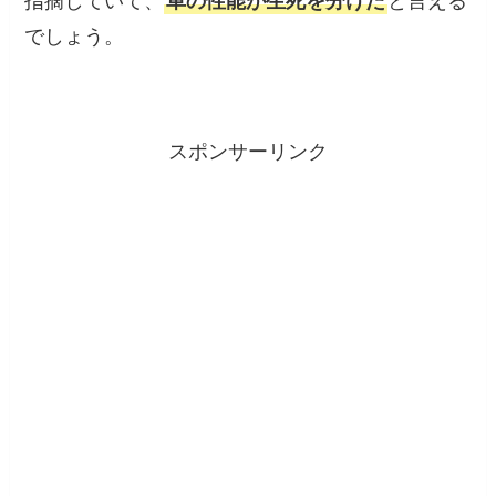
指摘していて、
車の性能が生死を分けた
と言える
でしょう。
スポンサーリンク