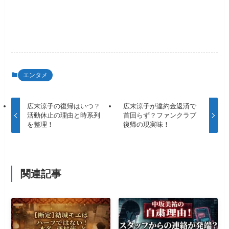
エンタメ
広末涼子の復帰はいつ？
広末涼子が違約金返済で
活動休止の理由と時系列
首回らず？ファンクラブ
を整理！
復帰の現実味！
関連記事