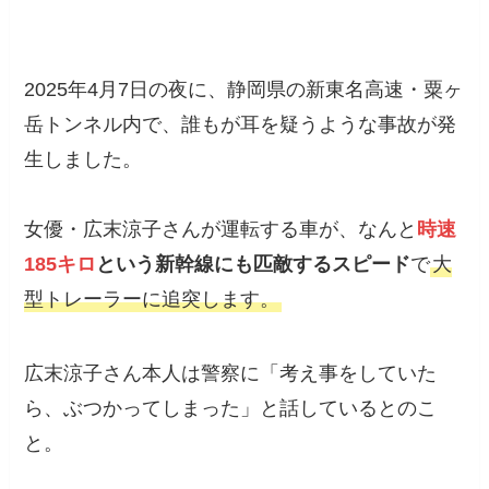
2025年4月7日の夜に、静岡県の新東名高速・粟ヶ
岳トンネル内で、誰もが耳を疑うような事故が発
生しました。
女優・広末涼子さんが運転する車が、なんと
時速
185キロ
という新幹線にも匹敵するスピード
で
大
型トレーラーに追突します。
広末涼子さん本人は警察に「考え事をしていた
ら、ぶつかってしまった」と話しているとのこ
と。