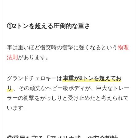
①2トンを超える圧倒的な重さ
車は重いほど衝突時の衝撃に強くなるという
物理
法則
があります。
グランドチェロキーは
車重が2トンを超えてお
り
、その頑丈なヘビー級ボディが、巨大なトレー
ラーの衝撃をがっしりと受け止めたと考えられて
います。