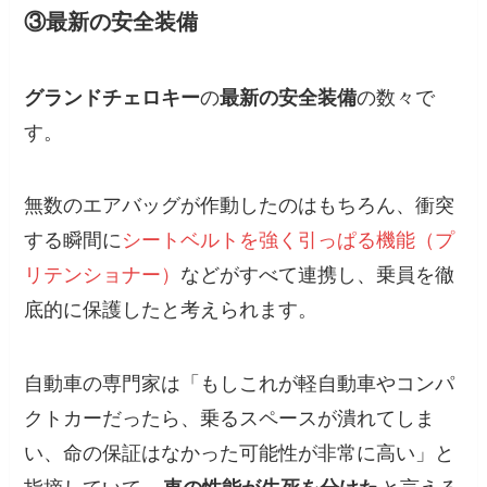
③最新の安全装備
グランドチェロキー
の
最新の安全装備
の数々で
す。
無数のエアバッグが作動したのはもちろん、衝突
する瞬間に
シートベルトを強く引っぱる機能（プ
リテンショナー）
などがすべて連携し、乗員を徹
底的に保護したと考えられます。
自動車の専門家は「もしこれが軽自動車やコンパ
クトカーだったら、乗るスペースが潰れてしま
い、命の保証はなかった可能性が非常に高い」と