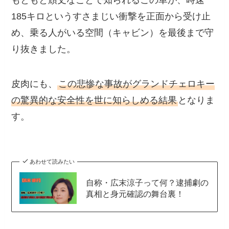
もともと頑丈なことで知られるこの車が、時速
185キロというすさまじい衝撃を正面から受け止
め、乗る人がいる空間（キャビン）を最後まで守
り抜きました。
皮肉にも、
この悲惨な事故がグランドチェロキー
の驚異的な安全性を世に知らしめる結果
となりま
す。
あわせて読みたい
自称・広末涼子って何？逮捕劇の
真相と身元確認の舞台裏！