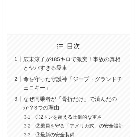
目次
広末涼子が185キロで激突！事故の真相
とヤバすぎる愛車
命を守った守護神「ジープ・グランドチ
ェロキー」
なぜ同乗者が「骨折だけ」で済んだの
か？3つの理由
①2トンを超える圧倒的な重さ
②乗員を守る「アメリカ式」の安全設計
③最新の安全装備