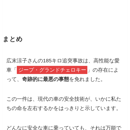
まとめ
広末涼子さんの185キロ追突事故は、高性能な愛
車「
ジープ・グランドチェロキー
」の存在によ
って、
奇跡的に最悪の事態
を免れました。
この一件は、現代の車の安全技術が、いかに私た
ちの命を左右するかをはっきりと示しています。
どんなに安全な車に乗っていても、それは万能で