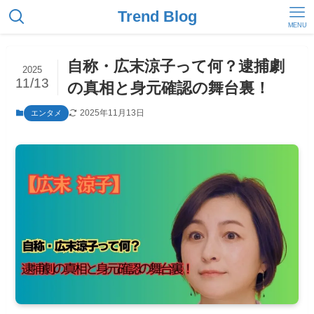
Trend Blog
MENU
自称・広末涼子って何？逮捕劇
2025
11/13
の真相と身元確認の舞台裏！
2025年11月13日
エンタメ