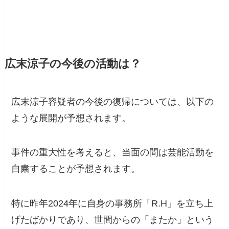
広末涼子の今後の活動は？
広末涼子容疑者の今後の復帰については、以下の
ような展開が予想されます。
事件の重大性を考えると、当面の間は芸能活動を
自粛することが予想されます。
特に昨年2024年に自身の事務所「R.H」を立ち上
げたばかりであり、世間からの「またか」という