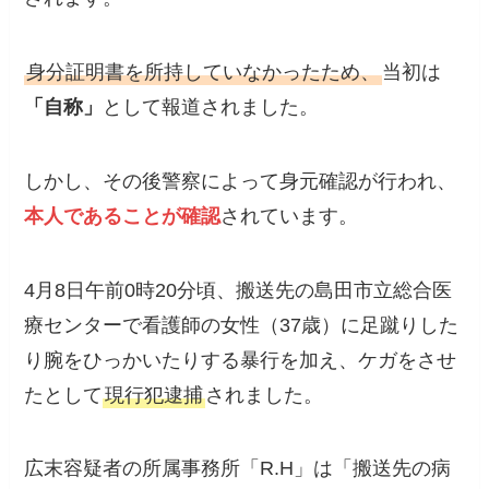
身分証明書を所持していなかったため、
当初は
「自称」
として報道されました。
しかし、その後警察によって身元確認が行われ、
本人であることが確認
されています。
4月8日午前0時20分頃、搬送先の島田市立総合医
療センターで看護師の女性（37歳）に足蹴りした
り腕をひっかいたりする暴行を加え、ケガをさせ
たとして
現行犯逮捕
されました。
広末容疑者の所属事務所「R.H」は「搬送先の病