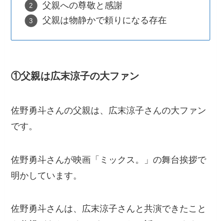
父親への尊敬と感謝
父親は物静かで頼りになる存在
①父親は広末涼子の大ファン
佐野勇斗さんの父親は、広末涼子さんの大ファン
です。
佐野勇斗さんが映画「ミックス。」の舞台挨拶で
明かしています。
佐野勇斗さんは、広末涼子さんと共演できたこと