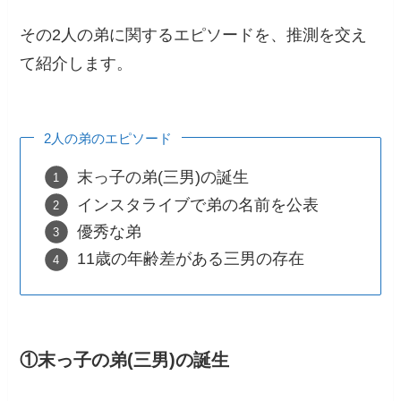
その2人の弟に関するエピソードを、推測を交え
て紹介します。
2人の弟のエピソード
末っ子の弟(三男)の誕生
インスタライブで弟の名前を公表
優秀な弟
11歳の年齢差がある三男の存在
①末っ子の弟(三男)の誕生