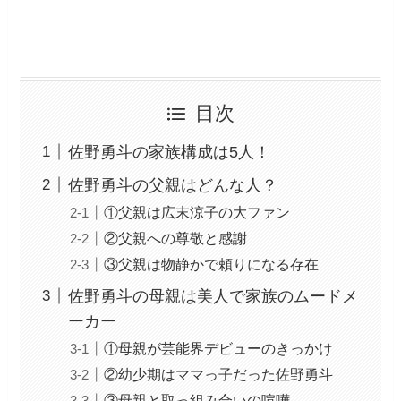
目次
佐野勇斗の家族構成は5人！
佐野勇斗の父親はどんな人？
①父親は広末涼子の大ファン
②父親への尊敬と感謝
③父親は物静かで頼りになる存在
佐野勇斗の母親は美人で家族のムードメ
ーカー
①母親が芸能界デビューのきっかけ
②幼少期はママっ子だった佐野勇斗
③母親と取っ組み合いの喧嘩