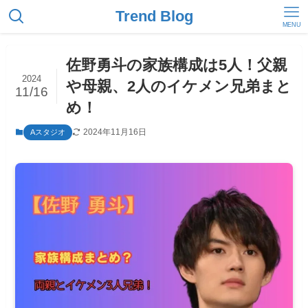
Trend Blog
MENU
佐野勇斗の家族構成は5人！父親
2024
や母親、2人のイケメン兄弟まと
11/16
め！
2024年11月16日
Aスタジオ