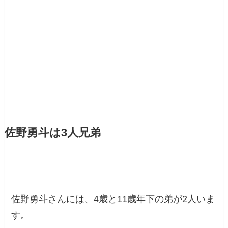
佐野勇斗は3人兄弟
佐野勇斗さんには、4歳と11歳年下の弟が2人いま
す。