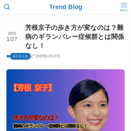
Trend Blog
MENU
芳根京子の歩き方が変なのは？難
2025
病のギランバレー症候群とは関係
1/27
なし！
2025年1月27日
Aスタジオ