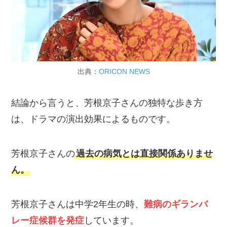
出典：
ORICON NEWS
結論から言うと、芳根京子さんの独特な歩き方
は、ドラマの演出効果によるものです。
芳根京子さんの
過去の病気とは直接関係ありませ
ん。
芳根京子さんは中学2年生の時、
難病のギランバ
レー症候群を発症
しています。