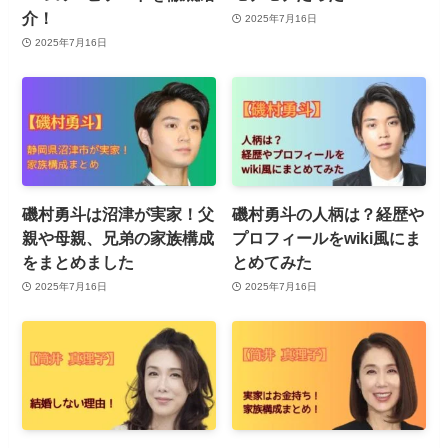
介！
2025年7月16日
2025年7月16日
磯村勇斗は沼津が実家！父
磯村勇斗の人柄は？経歴や
親や母親、兄弟の家族構成
プロフィールをwiki風にま
をまとめました
とめてみた
2025年7月16日
2025年7月16日