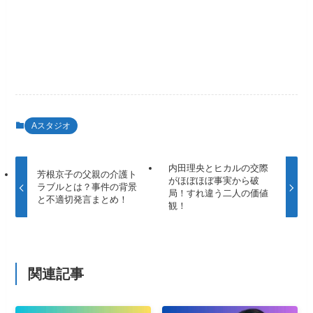
Aスタジオ
内田理央とヒカルの交際
芳根京子の父親の介護ト
がほぼほぼ事実から破
ラブルとは？事件の背景
局！すれ違う二人の価値
と不適切発言まとめ！
観！
関連記事