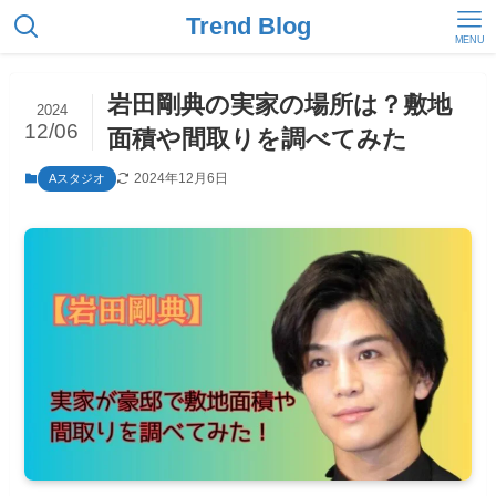
Trend Blog
MENU
岩田剛典の実家の場所は？敷地
2024
12/06
面積や間取りを調べてみた
2024年12月6日
Aスタジオ