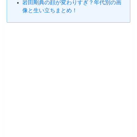
岩田剛典の顔が変わりすぎ？年代別の画
像と生い立ちまとめ！