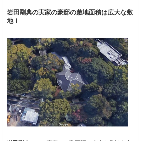
岩田剛典の実家の豪邸の敷地面積は広大な敷
地！