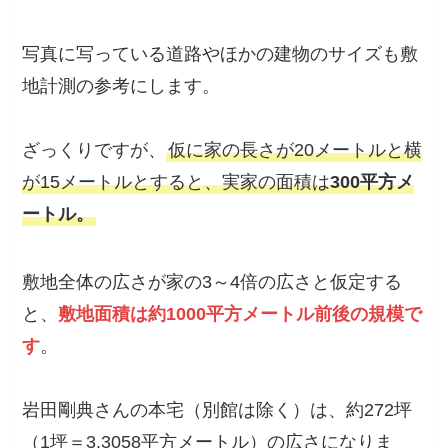
写真に写っている道路やほかの建物のサイズも敷
地計測の参考にします。
ざっくりですが、
仮に家の長さが20メートルと横
が15メートルとすると、実家の面積は
300平方メ
ートル。
敷地全体の広さが家の3～4倍の広さと仮定する
と、
敷地面積は約1000平方メートル前後の規模で
す
。
岩田剛典さんの本宅（別館は除く）は、約272坪
（1坪＝3.3058平方メートル）の広さになりま