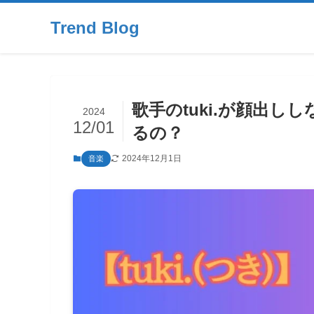
Trend Blog
歌手のtuki.が顔出
2024
12/01
るの？
2024年12月1日
音楽