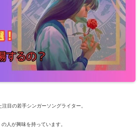
たした注目の若手シンガーソングライター。
多くの人が興味を持っています。