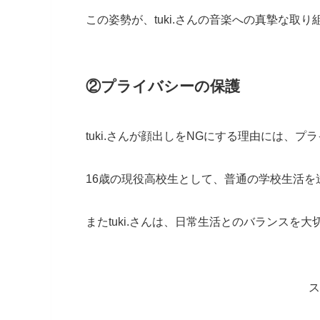
この姿勢が、tuki.さんの音楽への真摯な取
②プライバシーの保護
tuki.さんが顔出しをNGにする理由には、
16歳の現役高校生として、普通の学校生活
またtuki.さんは、日常生活とのバランスを
ス