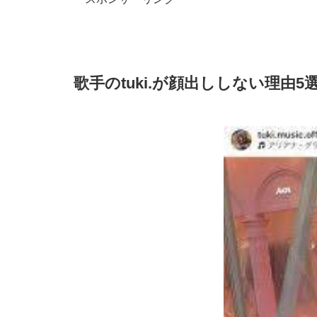
歌手のtuki.が顔出ししない理由5