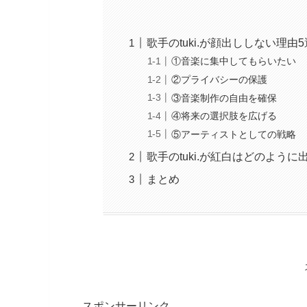
歌手のtuki.が顔出ししない理由
①音楽に集中してもらいたい
②プライバシーの保護
③音楽制作の自由を確保
④将来の選択肢を広げる
⑤アーティストとしての戦略
歌手のtuki.が紅白はどのよう
まとめ
スポンサーリンク