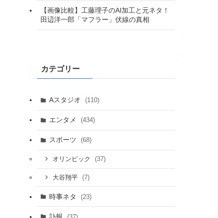
【画像比較】工藤理子のAI加工と元ネタ！
田辺洋一郎「マフラー」伏線の真相
カテゴリー
Aスタジオ
(110)
エンタメ
(434)
スポーツ
(68)
(37)
オリンピック
(7)
大谷翔平
時事ネタ
(23)
訃報
(37)