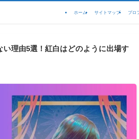
ホーム
サイトマップ
プロ
ししない理由5選！紅白はどのように出場す