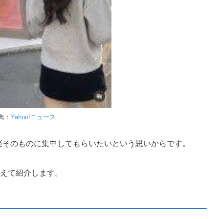
典：
Yahoo!ニュース
、音楽そのものに集中してもらいたいという思いからです。
交えて紹介します。