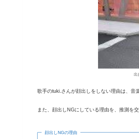
出
歌手のtuki.さんが顔出しをしない理由は
また、顔出しNGにしている理由を、推測を
顔出しNGの理由