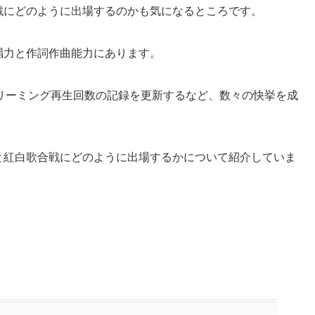
歌合戦にどのように出場するのかも気になるところです。
歌唱力と作詞作曲能力にあります。
リーミング再生回数の記録を更新するなど、数々の快挙を成
理由と紅白歌合戦にどのように出場するかについて紹介していま