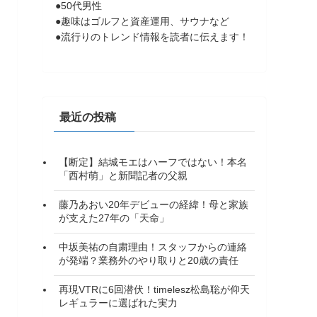
●50代男性
●趣味はゴルフと資産運用、サウナなど
●流行りのトレンド情報を読者に伝えます！
最近の投稿
【断定】結城モエはハーフではない！本名
「西村萌」と新聞記者の父親
藤乃あおい20年デビューの経緯！母と家族
が支えた27年の「天命」
中坂美祐の自粛理由！スタッフからの連絡
が発端？業務外のやり取りと20歳の責任
再現VTRに6回潜伏！timelesz松島聡が仰天
レギュラーに選ばれた実力